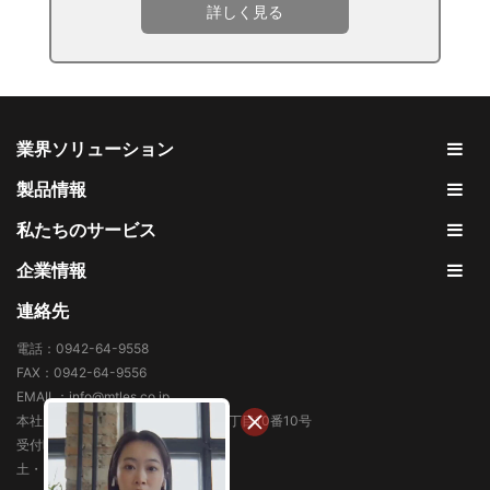
詳しく見る
業界ソリューション
製品情報
私たちのサービス
企業情報
連絡先
電話：0942-64-9558
FAX：0942-64-9556
EMAIL：info@mtles.co.jp
本社所在地: 福岡県久留米市東合川3丁目10番10号
受付時間 9:00～18:00
土・日・祝日、年末年始を除く