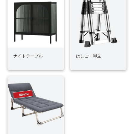
ナイトテーブル
はしご・脚立