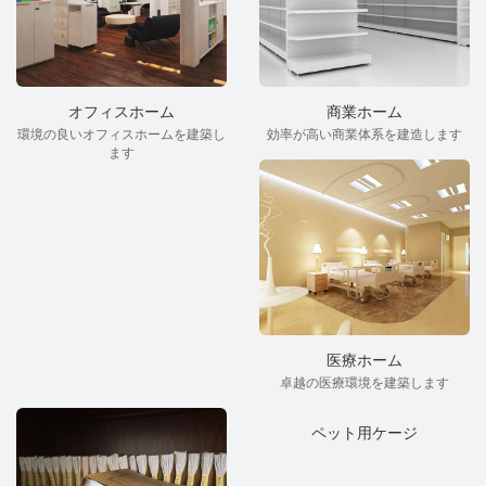
オフィスホーム
商業ホーム
環境の良いオフィスホームを建築し
効率が高い商業体系を建造します
ます
医療ホーム
卓越の医療環境を建築します
ペット用ケージ