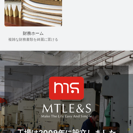
財務ホーム
複雑な財務書類を綺麗に置ける
工場は2009年に設立しました