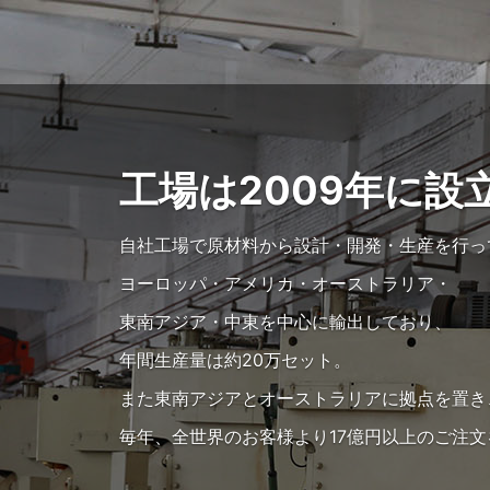
工場は2009年に設
自社工場で原材料から設計・開発・生産を行っ
ヨーロッパ・アメリカ・オーストラリア・
東南アジア・中東を中心に輸出しており、
年間生産量は約20万セット。
また東南アジアとオーストラリアに拠点を置き
毎年、全世界のお客様より17億円以上のご注