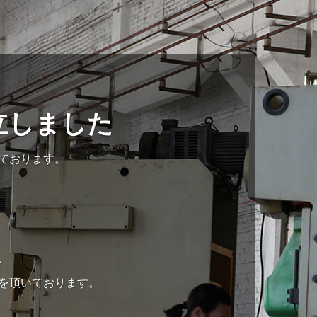
立しました
ております。
、
文を頂いております。