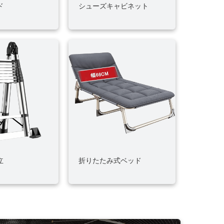
ド
シューズキャビネット
立
折りたたみ式ベッド