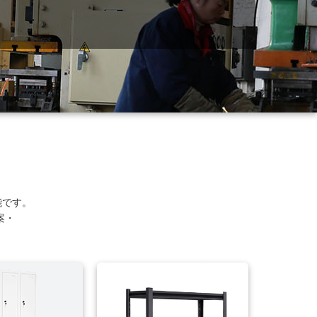
能です。
案・