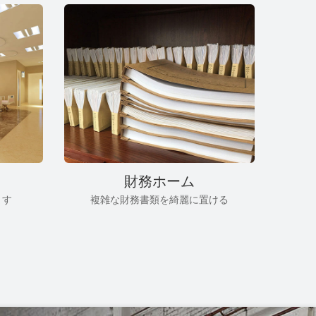
財務ホーム
ます
複雑な財務書類を綺麗に置ける