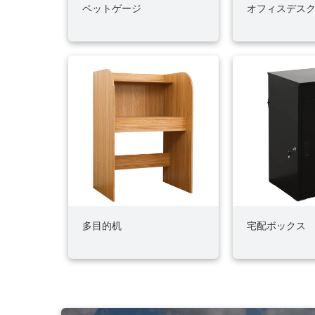
ペットゲージ
オフィスデス
多目的机
宅配ボックス