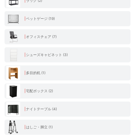
ラック (2)
ペットゲージ (19)
オフィスチェア (7)
シューズキャビネット (3)
多目的机 (1)
宅配ボックス (2)
ナイトテーブル (4)
はしご・脚立 (1)