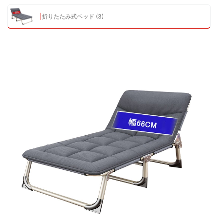
折りたたみ式ベッド (3)