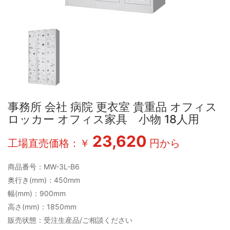
事務所 会社 病院 更衣室 貴重品 オフィス
ロッカー オフィス家具 小物 18人用
23,620
工場直売価格：￥
円から
商品番号：MW-3L-B6
奥行き(mm)：450mm
幅(mm)：900mm
高さ(mm)：1850mm
販売状態：受注生産品/ご相談ください