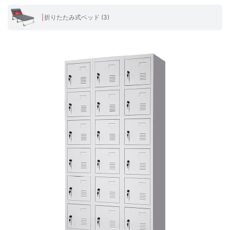
折りたたみ式ベッド (3)