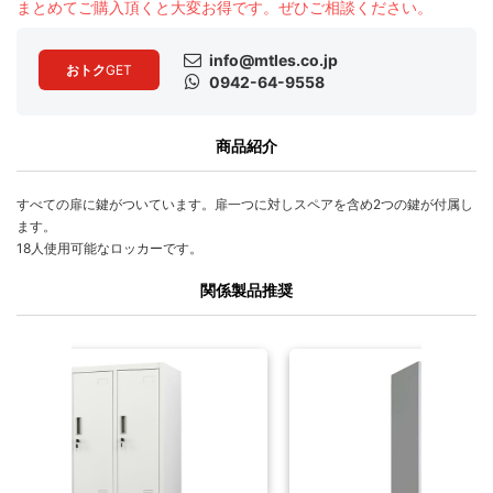
まとめてご購入頂くと大変お得です。ぜひご相談ください。
info@mtles.co.jp
おトク
GET
0942-64-9558
商品紹介
すべての扉に鍵がついています。扉一つに対しスペアを含め2つの鍵が付属し
ます。
18人使用可能なロッカーです。
関係製品推奨