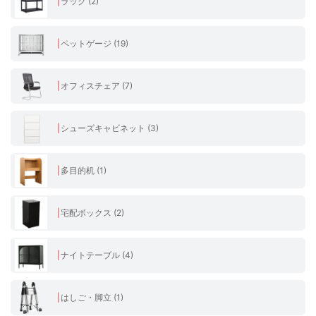
ラック (2)
ペットゲージ (19)
オフィスチェア (7)
シューズキャビネット (3)
多目的机 (1)
宅配ボックス (2)
ナイトテーブル (4)
はしご・脚立 (1)