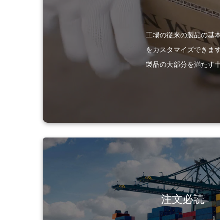
工場の従来の製品の基
をカスタマイズできま
製品の大部分を満たす
注文必読