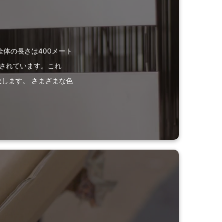
体の長さは400メート
わされています。これ
します。 さまざまな色