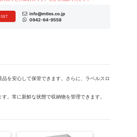
info@mtles.co.jp
ク
GET
0942-64-9558
重品を安心して保管できます。さらに、ラベルスロ
ます。常に新鮮な状態で収納物を管理できます。