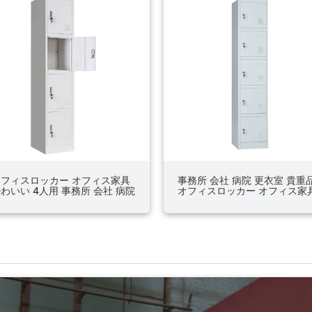
オフィスロッカー オフィス家具
事務所 会社 病院 更衣室 貴重
わいい 4人用 事務所 会社 病院
オフィスロッカー オフィス家
衣室 貴重品
5人用 シンプル