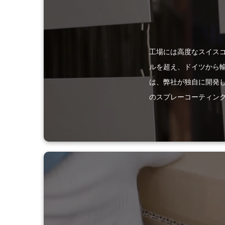
工場には高度なスイスゴ
ルを超え、ドイツから輸
は、弊社が独自に開発
のスプレーコーティン