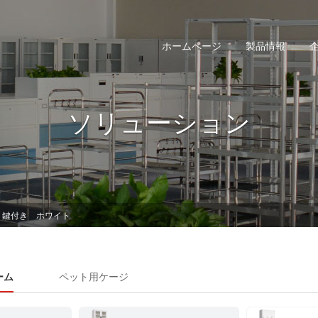
ホームページ
製品情報
ソリューション
 鍵付き ホワイト
ーム
ペット用ケージ