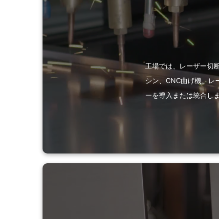
工場では、レーザー切
シン、CNC曲げ機、
ーを導入または統合し