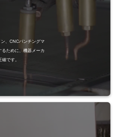
ン、CNCパンチングマ
するために、機器メーカ
正確です。