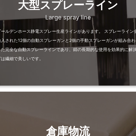
大型スプレーライン
Large spray line
ールデンホース静電スプレー生産ラインがあります。 スプレーライン全
入された12個の自動スプレーガンと2個の手動スプレーガンが組み合
した完全な自動スプレーラインであり、錆の長期的な使用を効果的に解決
グは繊細で美しいです。
倉庫物流