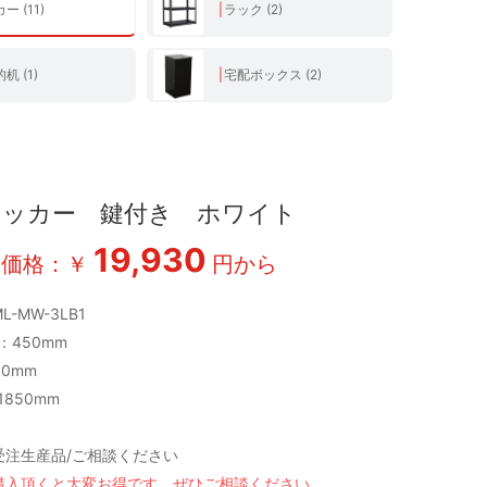
ー (11)
ラック (2)
机 (1)
宅配ボックス (2)
ロッカー 鍵付き ホワイト
19,930
売価格：￥
円から
-MW-3LB1
：450mm
00mm
1850mm
受注生産品/ご相談ください
購入頂くと大変お得です。ぜひご相談ください。