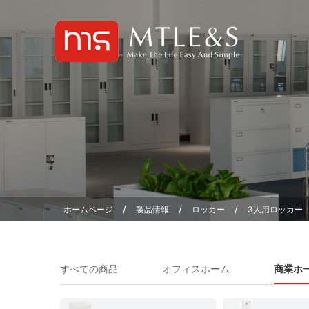
/
/
/
ホームページ
製品情報
ロッカー
3人用ロッカー
すべての商品
オフィスホーム
商業ホ