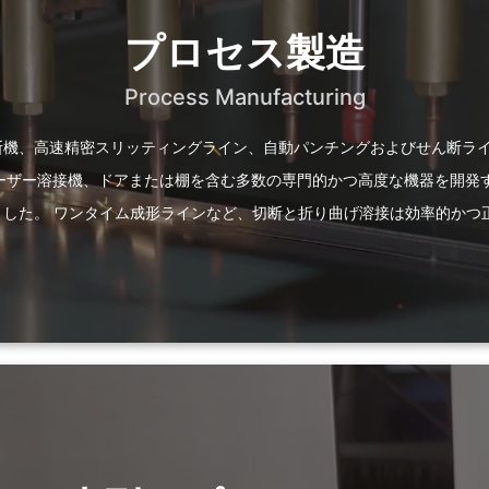
プロセス製造
Process Manufacturing
断機、高速精密スリッティングライン、自動パンチングおよびせん断ライ
レーザー溶接機、ドアまたは棚を含む多数の専門的かつ高度な機器を開発
ました。 ワンタイム成形ラインなど、切断と折り曲げ溶接は効率的かつ