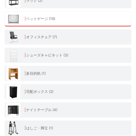
ラック (2)
ペットゲージ (19)
オフィスチェア (7)
シューズキャビネット (3)
多目的机 (1)
宅配ボックス (2)
ナイトテーブル (4)
はしご・脚立 (1)