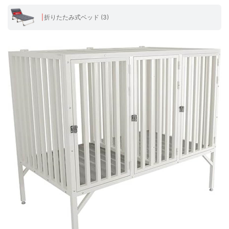
折りたたみ式ベッド (3)