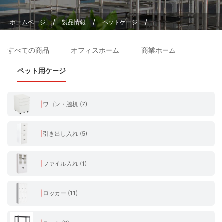
/
/
/
ホームページ
製品情報
ペットゲージ
犬用ケージ ペット用ケージ 2匹用 仕切り板1枚
すべての商品
オフィスホーム
商業ホーム
ペット用ケージ
ワゴン・脇机 (7)
引き出し入れ (5)
ファイル入れ (1)
ロッカー (11)