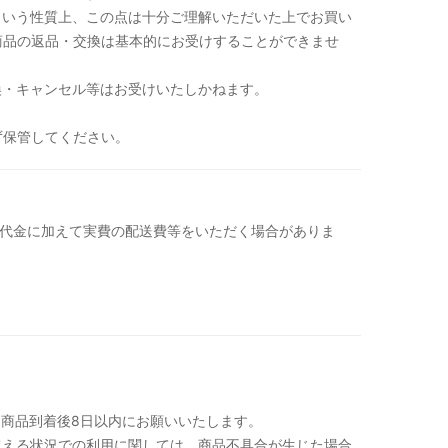
という性質上、この点は十分ご理解いただいた上でお買い
商品の返品・交換は基本的にお受けすることができませ
換・キャンセル等はお受けいたしかねます。
ず保管してください。
品代金に加えて実費の配送費等をいただく場合がありま
、商品到着後8日以内にお願いいたします。
超える状況での利用に関しては、商品不具合が生じた場合