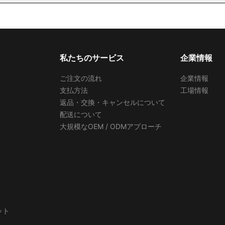
私たちのサービス
企業情報
ご注文の流れ
企業情報
支払方法
工場情報
返品・交換・キャンセルについて
配送について
大規模なOEM / ODMアプローチ
ット