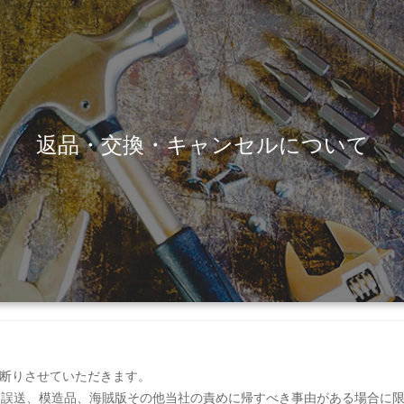
返品・交換・キャンセルについて
お断りさせていただきます。
、誤送、模造品、海賊版その他当社の責めに帰すべき事由がある場合に