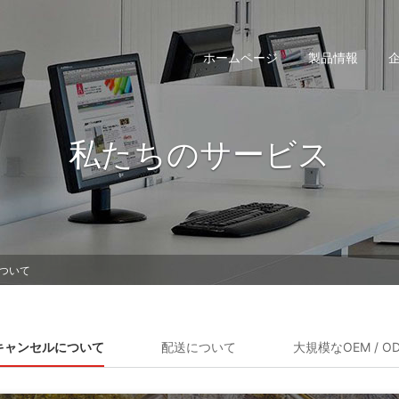
ホームページ
製品情報
私たちのサービス
ついて
キャンセルについて
配送について
大規模なOEM / 