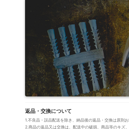
返品・交換について
1.不良品・誤品配送を除き、納品後の返品・交換は原則
2.商品の返品又は交換は、配送中の破損、商品等のキズ