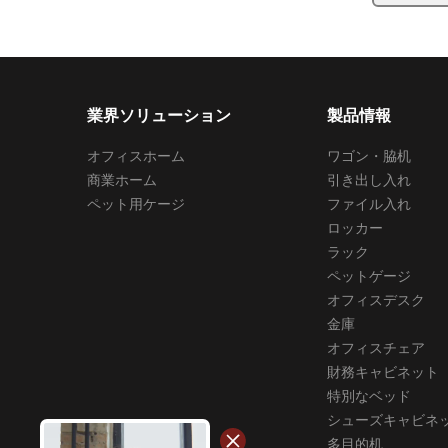
業界ソリューション
製品情報
オフィスホーム
ワゴン・脇机
商業ホーム
引き出し入れ
ペット用ケージ
ファイル入れ
ロッカー
ラック
ペットゲージ
オフィスデスク
金庫
オフィスチェア
財務キャビネット
特別なベッド
シューズキャビネ
多目的机