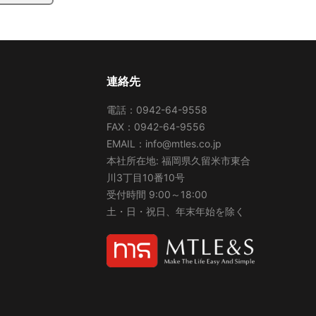
連絡先
電話：0942-64-9558
FAX：0942-64-9556
EMAIL：info@mtles.co.jp
本社所在地: 福岡県久留米市東合
川3丁目10番10号
受付時間 9:00～18:00
土・日・祝日、年末年始を除く